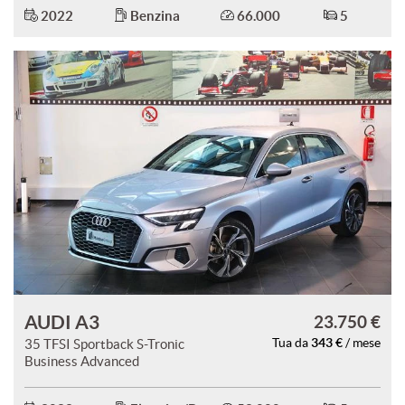
2022
Benzina
66.000
5
AUDI A3
23.750 €
343 €
35 TFSI Sportback S-Tronic
Tua da
/ mese
Business Advanced