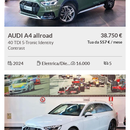
AUDI A4 allroad
38.750 €
557 €
40 TDI S-Tronic Identity
Tua da
/ mese
Contrast
2024
Elettrica/Diesel
16.000
5