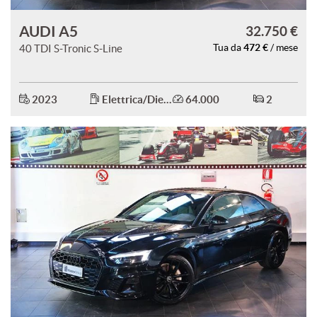
AUDI A5
32.750 €
472 €
40 TDI S-Tronic S-Line
Tua da
/ mese
2023
Elettrica/Diesel
64.000
2