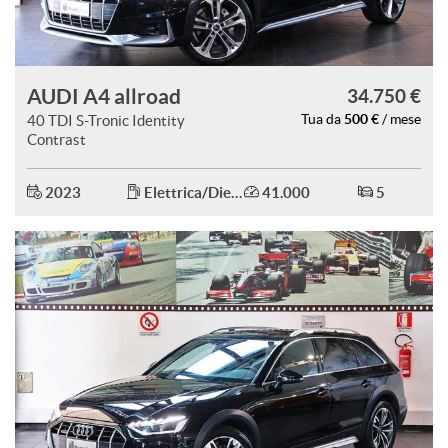
AUDI A4 allroad
34.750 €
500 €
40 TDI S-Tronic Identity
Tua da
/ mese
Contrast
2023
Elettrica/Diesel
41.000
5