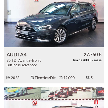
AUDI A4
27.750 €
400 €
35 TDI Avant S-Tronic
Tua da
/ mese
Business Advanced
2023
Elettrica/Diesel
42.000
5