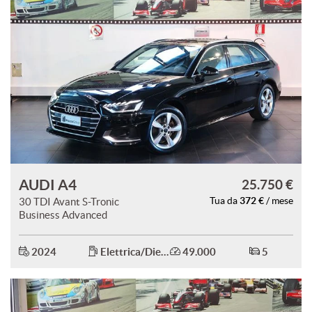
AUDI A4
25.750 €
372 €
30 TDI Avant S-Tronic
Tua da
/ mese
Business Advanced
2024
Elettrica/Diesel
49.000
5