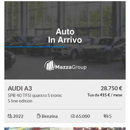
AUDI A3
28.750 €
415 €
SPB 40 TFSI quattro S tronic
Tua da
/ mese
S line edition
2022
Benzina
65.000
5