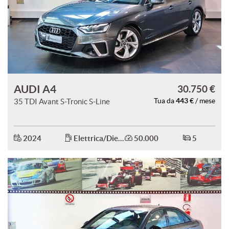
AUDI A4
30.750 €
443 €
35 TDI Avant S-Tronic S-Line
Tua da
/ mese
2024
Elettrica/Diesel
50.000
5