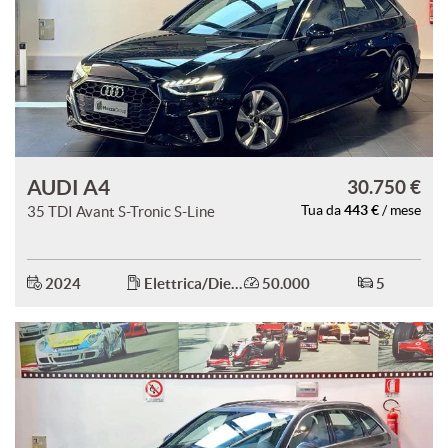
AUDI A4
30.750 €
443 €
35 TDI Avant S-Tronic S-Line
Tua da
/ mese
2024
Elettrica/Diesel
50.000
5