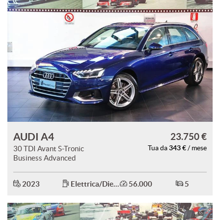
AUDI A4
23.750 €
343 €
30 TDI Avant S-Tronic
Tua da
/ mese
Business Advanced
2023
Elettrica/Diesel
56.000
5