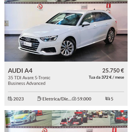
AUDI A4
25.750 €
372 €
35 TDI Avant S-Tronic
Tua da
/ mese
Business Advanced
2023
Elettrica/Diesel
59.000
5