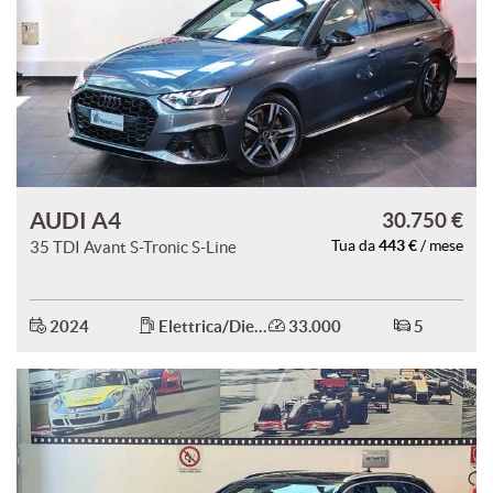
AUDI A4
30.750 €
443 €
35 TDI Avant S-Tronic S-Line
Tua da
/ mese
2024
Elettrica/Diesel
33.000
5