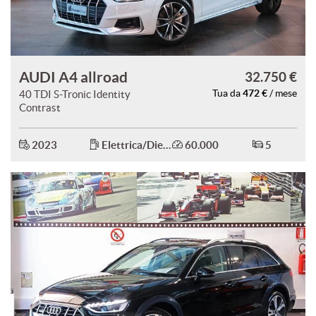
AUDI A4 allroad
32.750 €
472 €
40 TDI S-Tronic Identity
Tua da
/ mese
Contrast
2023
Elettrica/Diesel
60.000
5