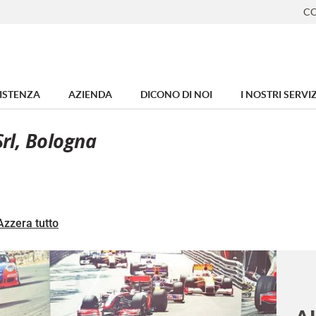
CO
ISTENZA
AZIENDA
DICONO DI NOI
I NOSTRI SERVIZ
Srl, Bologna
Azzera tutto