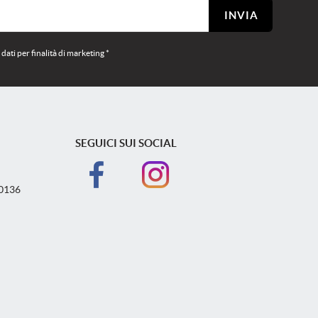
INVIA
ati per finalità di marketing *
SEGUICI SUI SOCIAL
40136