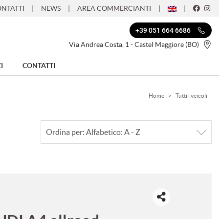
NTATTI
NEWS
AREA COMMERCIANTI
+39 051 664 6686
Via Andrea Costa, 1 - Castel Maggiore (BO)
I
CONTATTI
Home
>
Tutti i veicoli