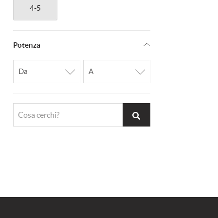
4-5
Potenza
Cosa cerchi?