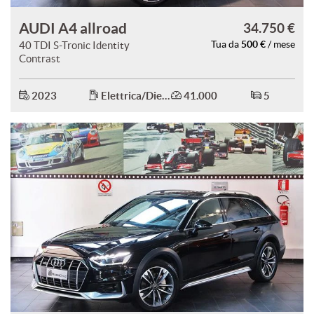
AUDI A4 allroad
34.750 €
500 €
40 TDI S-Tronic Identity
Tua da
/ mese
Contrast
2023
Elettrica/Diesel
41.000
5