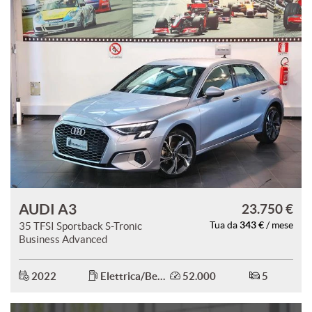
AUDI A3
23.750 €
343 €
35 TFSI Sportback S-Tronic
Tua da
/ mese
Business Advanced
2022
Elettrica/Benzina
52.000
5