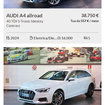
AUDI A4 allroad
38.750 €
557 €
40 TDI S-Tronic Identity
Tua da
/ mese
Contrast
2024
Elettrica/Diesel
16.000
5