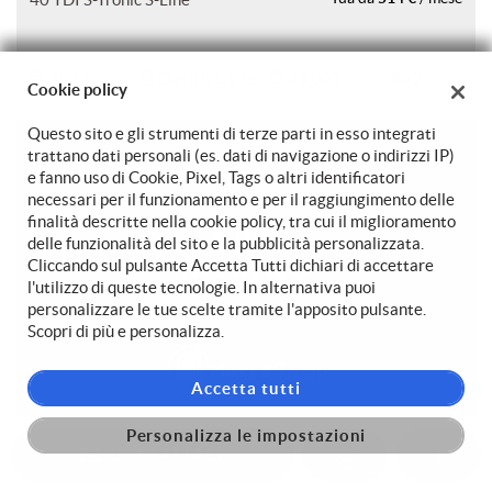
2023
Elettrica/Diesel
43.000
2
Cookie policy
Questo sito e gli strumenti di terze parti in esso integrati
trattano dati personali (es. dati di navigazione o indirizzi IP)
e fanno uso di Cookie, Pixel, Tags o altri identificatori
necessari per il funzionamento e per il raggiungimento delle
finalità descritte nella cookie policy, tra cui il miglioramento
delle funzionalità del sito e la pubblicità personalizzata.
Cliccando sul pulsante Accetta Tutti dichiari di accettare
l'utilizzo di queste tecnologie. In alternativa puoi
personalizzare le tue scelte tramite l'apposito pulsante.
Scopri di più e personalizza.
Accetta tutti
Personalizza le impostazioni
AUDI A5
29.750 €
CONTATTACI
429 €
SPB 35 TDI S tronic S line
Tua da
/ mese