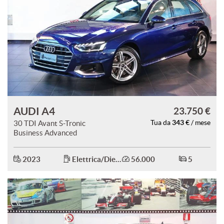
AUDI A4
23.750 €
343 €
30 TDI Avant S-Tronic
Tua da
/ mese
Business Advanced
2023
Elettrica/Diesel
56.000
5