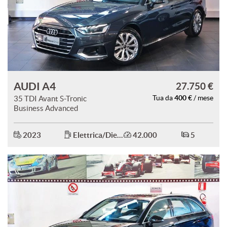
AUDI A4
27.750 €
400 €
35 TDI Avant S-Tronic
Tua da
/ mese
Business Advanced
2023
Elettrica/Diesel
42.000
5