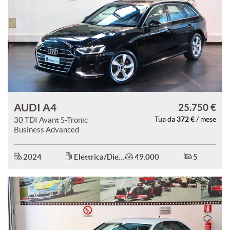
AUDI A4
25.750 €
372 €
30 TDI Avant S-Tronic
Tua da
/ mese
Business Advanced
2024
Elettrica/Diesel
49.000
5