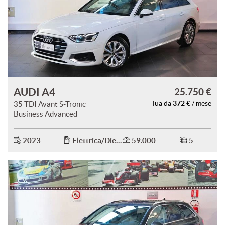
AUDI A4
25.750 €
372 €
35 TDI Avant S-Tronic
Tua da
/ mese
Business Advanced
2023
Elettrica/Diesel
59.000
5