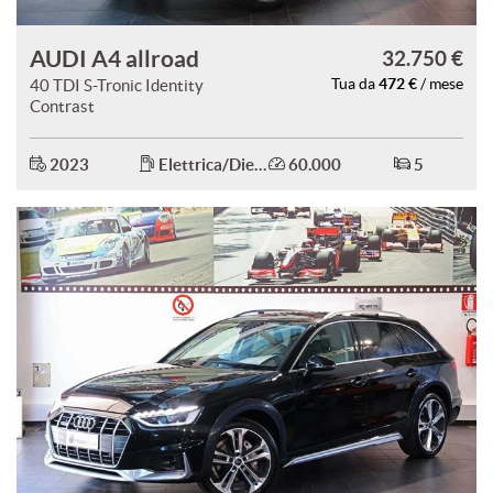
AUDI A4 allroad
32.750 €
472 €
40 TDI S-Tronic Identity
Tua da
/ mese
Contrast
2023
Elettrica/Diesel
60.000
5