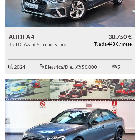
AUDI A4
30.750 €
443 €
35 TDI Avant S-Tronic S-Line
Tua da
/ mese
2024
Elettrica/Diesel
50.000
5