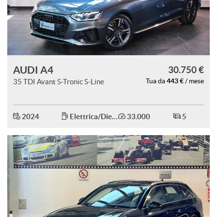
AUDI A4
30.750 €
443 €
35 TDI Avant S-Tronic S-Line
Tua da
/ mese
2024
Elettrica/Diesel
33.000
5