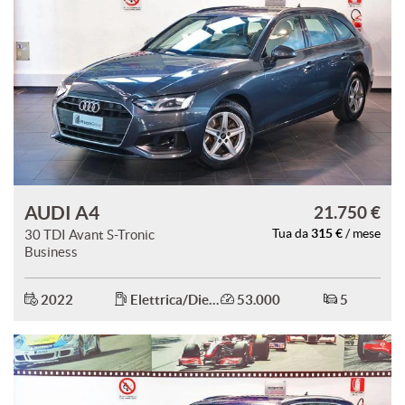
AUDI A4
21.750 €
315 €
30 TDI Avant S-Tronic
Tua da
/ mese
Business
2022
Elettrica/Diesel
53.000
5