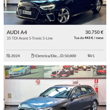
AUDI A4
30.750 €
443 €
35 TDI Avant S-Tronic S-Line
Tua da
/ mese
2024
Elettrica/Diesel
50.000
5