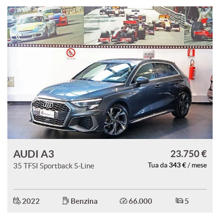
AUDI A3
23.750 €
343 €
35 TFSI Sportback S-Line
Tua da
/ mese
2022
Benzina
66.000
5