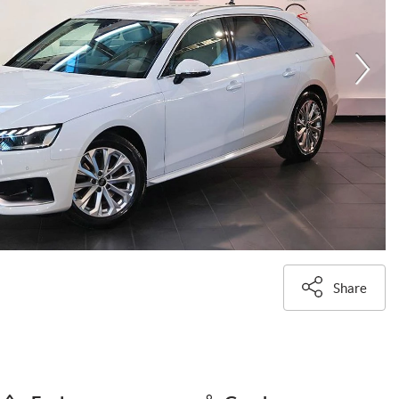
Share