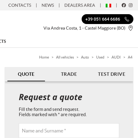
CONTACTS
NEWS
DEALERS AREA
+39 051 664 6686
Via Andrea Costa, 1 - Castel Maggiore (BO)
CTS
Home
>
All vehicles
>
Auto
>
Used
>
AUDI
>
A4
QUOTE
TRADE
TEST DRIVE
Request a quote
Fill the form and send request.
Fields marked with * are required.
Name and Surname *