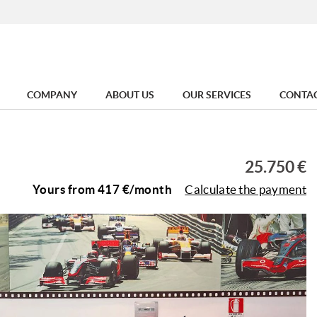
COMPANY
ABOUT US
OUR SERVICES
CONTA
25.750 €
Yours from
417
€/month
Calculate the payment