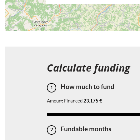
Calculate funding
How much to fund
1
Amount Financed
23.175 €
Fundable months
2