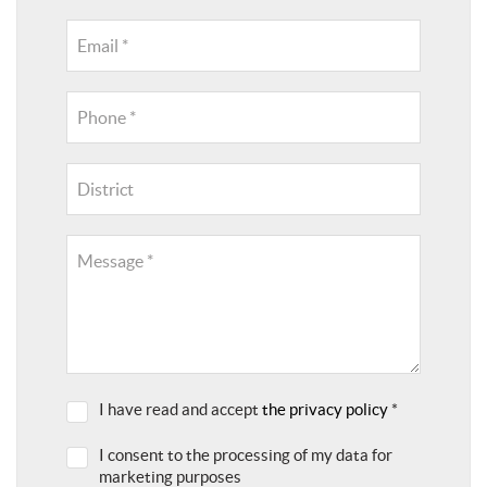
Email *
Phone *
District
Message *
I have read and accept
the privacy policy
*
I consent to the processing of my data for
marketing purposes