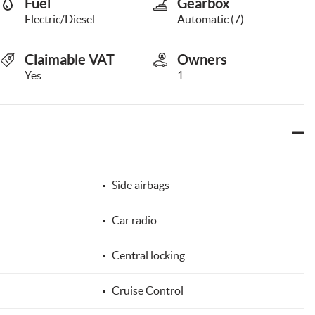
Fuel
Gearbox
Electric/Diesel
Automatic (7)
Claimable VAT
Owners
Yes
1
Side airbags
Car radio
Central locking
Cruise Control